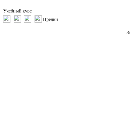
Учебный курс
Предки
З