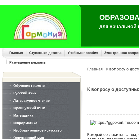
ОБРАЗОВА
для начальной
Главная
Ступеньки детства
Учебные пособия
Электронное сопр
Размещение рекламы
Главная
К вопросу о дост
Обучение грамоте
К вопросу о доступных
Русский язык
Литературное чтение
Французский язык
Математика
Информатика
Изобразительное искусство
Каждый согласится с тем,
Окружающий мир