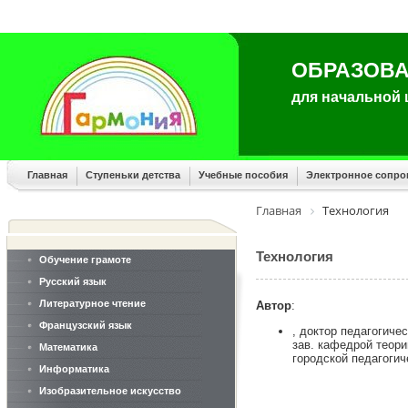
ОБРАЗОВА
для начальной
Главная
Ступеньки детства
Учебные пособия
Электронное сопр
Главная
Технология
Технология
Обучение грамоте
Русский язык
Литературное чтение
Автор
:
Французский язык
, доктор педагогиче
зав. кафедрой теор
Математика
городской педагогич
Информатика
Изобразительное искусство