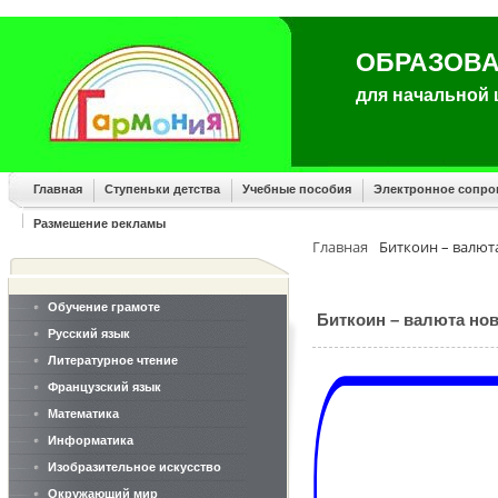
ОБРАЗОВА
для начальной
Главная
Ступеньки детства
Учебные пособия
Электронное сопр
Размещение рекламы
Главная
Биткоин – валют
Обучение грамоте
Биткоин – валюта но
Русский язык
Литературное чтение
Французский язык
Математика
Информатика
Изобразительное искусство
Окружающий мир