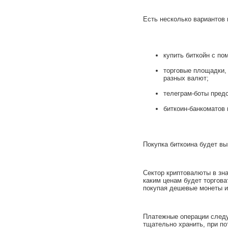
Есть несколько вариантов 
купить биткойн с по
торговые площадки,
разных валют;
телеграм-боты предс
биткоин-банкоматов 
Покупка биткоина будет вы
Сектор криптовалюты в зна
каким ценам будет торгова
покупая дешевые монеты и
Платежные операции следу
тщательно хранить, при по