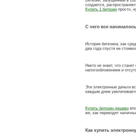
Биткоин, запущенный в 200
создается, распространяет
Купить 1 биткоин
просто, н
С чего все начиналось
История биткоина, как сре
два года спустя ее стоимо
Никто не знает, что стане
налогообложением и отсут
Эти электронные деньги вс
каждым днем увеличиваетс
Купить биткоин дешево
впо
же, как переводят наличн
Как купить электронн