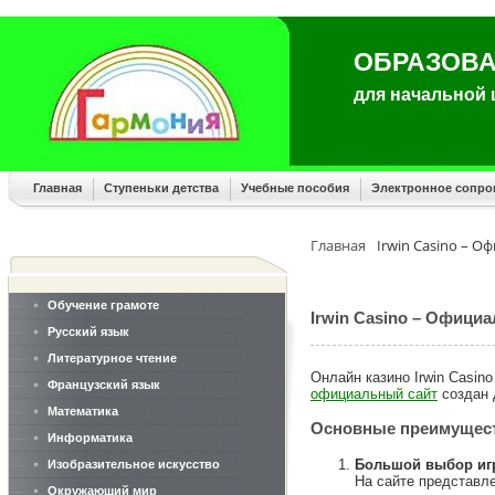
ОБРАЗОВА
для начальной
Главная
Ступеньки детства
Учебные пособия
Электронное сопр
Главная
Irwin Casino – 
Обучение грамоте
Irwin Casino – Офици
Русский язык
Литературное чтение
Онлайн казино Irwin Casi
Французский язык
официальный сайт
создан 
Математика
Основные преимуществ
Информатика
Большой выбор иг
Изобразительное искусство
На сайте представле
Окружающий мир