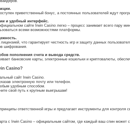
вайдеров.
акции.
доступен приветственный бонус, а постоянных пользователей ждут прог
ции и удобный интерфейс.
официальном сайте Irwin Casino легко – процесс занимает всего пару м
ьзоваться всеми возможностями платформы.
дежность.
 лицензией, что гарантирует честность игр и защиту данных пользоват
ов шифрования.
обов пополнения счета и вывода средств.
вает банковские карты, электронные кошельки и криптовалюты, обеспеч
win Casino?
льный сайт Irwin Casino.
указав электронную почту или телефон.
любым удобным способом.
ните свой путь к крупным выигрышам!
 принципы ответственной игры и предлагает инструменты для контроля с
рта с Irwin Casino – официальным сайтом, где каждый ваш спин может с