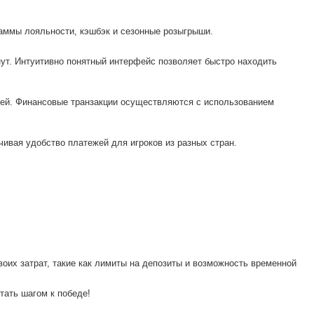
раммы лояльности, кэшбэк и сезонные розыгрыши.
инут. Интуитивно понятный интерфейс позволяет быстро находить
елей. Финансовые транзакции осуществляются с использованием
ивая удобство платежей для игроков из разных стран.
воих затрат, такие как лимиты на депозиты и возможность временной
тать шагом к победе!