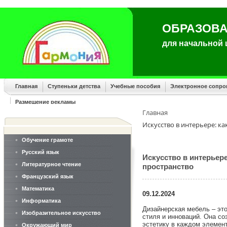
ОБРАЗОВА
для начальной
Главная
Ступеньки детства
Учебные пособия
Электронное сопр
Размещение рекламы
Главная
Искусство в интерьере: к
Обучение грамоте
Русский язык
Искусство в интерьер
Литературное чтение
пространство
Французский язык
Математика
09.12.2024
Информатика
Дизайнерская мебель – эт
Изобразительное искусство
стиля и инноваций. Она со
эстетику в каждом элемент
Окружающий мир