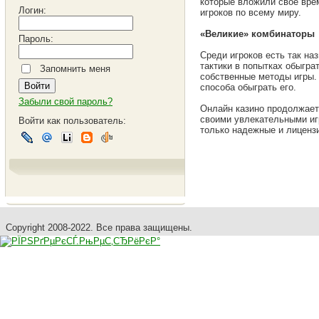
которые вложили свое вре
Логин:
игроков по всему миру.
«Великие» комбинаторы
Пароль:
Среди игроков есть так на
тактики в попытках обыгра
Запомнить меня
собственные методы игры. 
способа обыграть его.
Забыли свой пароль?
Онлайн казино продолжает
своими увлекательными иг
Войти как пользователь:
только надежные и лиценз
Copyright 2008-2022. Все права защищены.