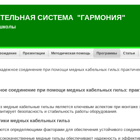
ТЕЛЬНАЯ СИСТЕМА "ГАРМОНИЯ"
 школы
овождение
Презентации
Методическая помощь
Программы
Статьи
надежное соединение при помощи медных кабельных гильз: практич
ное соединение при помощи медных кабельных гильз: пра
з медные кабельные гильзы является ключевым аспектом при монтаже э
рантирует безопасность и стабильность работы оборудования.
тики медных кабельных гильз
яются определяющими факторами для обеспечения устойчивого соедине
ококачественные медные гильзы обеспечивают надежность и эффектив