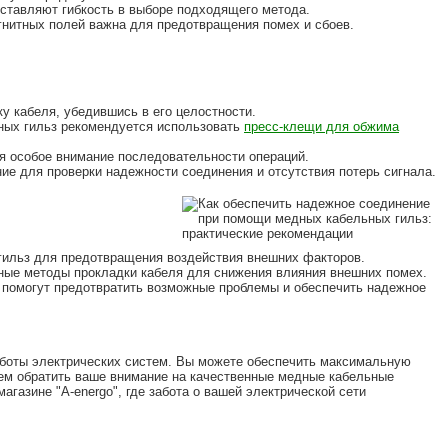
оставляют гибкость в выборе подходящего метода.
гнитных полей важна для предотвращения помех и сбоев.
у кабеля, убедившись в его целостности.
ных гильз рекомендуется использовать
пресс-клещи для обжима
я особое внимание последовательности операций.
ие для проверки надежности соединения и отсутствия потерь сигнала.
гильз для предотвращения воздействия внешних факторов.
ные методы прокладки кабеля для снижения влияния внешних помех.
 помогут предотвратить возможные проблемы и обеспечить надежное
боты электрических систем. Вы можете обеспечить максимальную
уем обратить ваше внимание на качественные медные кабельные
-магазине "A-energo", где забота о вашей электрической сети