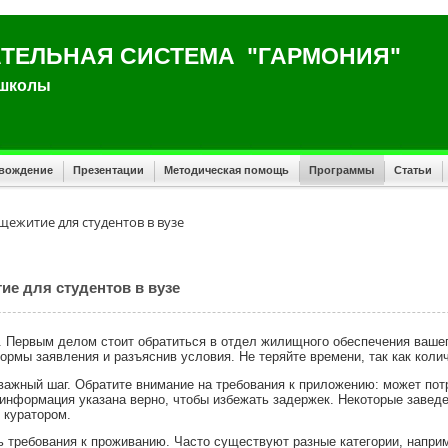
ТЕЛЬНАЯ СИСТЕМА "ГАРМОНИЯ"
 школы
овождение
Презентации
Методическая помощь
Программы
Статьи
щежитие для студентов в вузе
ие для студентов в вузе
. Первым делом стоит обратиться в отдел жилищного обеспечения вашег
рмы заявления и разъяснив условия. Не теряйте времени, так как колич
важный шаг. Обратите внимание на требования к приложению: может пот
 информация указана верно, чтобы избежать задержек. Некоторые завед
 куратором.
 требования к проживанию. Часто существуют разные категории, наприме