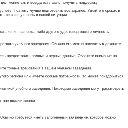
 дел меняется, и всегда есть шанс получить поддержку.
спеть. Поэтому лучше подготовить все заранее. Узнайте о сроках в
рать решающую роль в вашей ситуации.
есть копия паспорта, либо другого удостоверяющего личность
ретного учебного заведения. Обычно его можно получить в деканате
тесь предоставить полные и верные данные. Обратите внимание на
ите точные требования в вашем учебном заведении.
угого региона или имеете особые потребности, то может понадобиться
олитикой учебного заведения. Некоторые заведения могут рассмотреть
тапе подачи заявки.
. Обычно требуется иметь заполненный
заявление
, которое можно