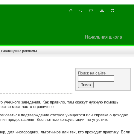
Начальная школа
Размещение рекламы
Поиск на сайте
о учебного заведения. Как правило, там окажут нужную помощь,
ество мест часто ограничено.
ребоваться подтверждение статуса учащегося или справка о доходах
ения предоставляют бесплатные консультации, не упустите
р, для иногородних, льготников или тех, кто проходит практику. Если