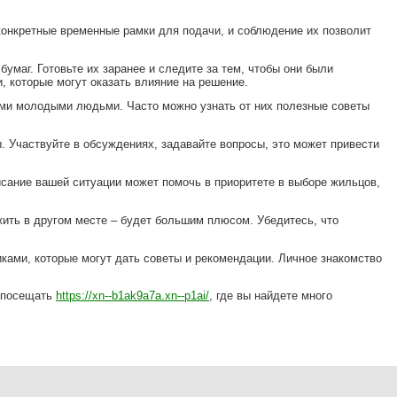
конкретные временные рамки для подачи, и соблюдение их позволит
умаг. Готовьте их заранее и следите за тем, чтобы они были
, которые могут оказать влияние на решение.
ими молодыми людьми. Часто можно узнать от них полезные советы
 Участвуйте в обсуждениях, задавайте вопросы, это может привести
сание вашей ситуации может помочь в приоритете в выборе жильцов,
жить в другом месте – будет большим плюсом. Убедитесь, что
ками, которые могут дать советы и рекомендации. Личное знакомство
– посещать
https://xn--b1ak9a7a.xn--p1ai/
, где вы найдете много