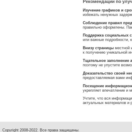
Рекомендации по улу
Изучение графиков и сро
избежать ненужных задерж
Соблюдение правил пред
правильно оформлены. Паке
Поддержка социальных с
или важные подробности, к
Внизу страницы
местной и
к получению уникальной и
Тщательное заполнение а
поэтому не упустите возм
Доказательство своей н
предоставляемая вами ин
Посещение информацион
укрепляет впечатление и 
Учтите, что вся информаци
актуальных материалов и 
Copyright 2008-2022. Все права защищены.