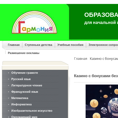
ОБРАЗОВА
для начальной
Главная
Ступеньки детства
Учебные пособия
Электронное сопр
Размещение рекламы
Главная
Казино с бонусам
Обучение грамоте
Казино с бонусами без
Русский язык
Литературное чтение
Французский язык
Математика
Информатика
Изобразительное искусство
Окружающий мир