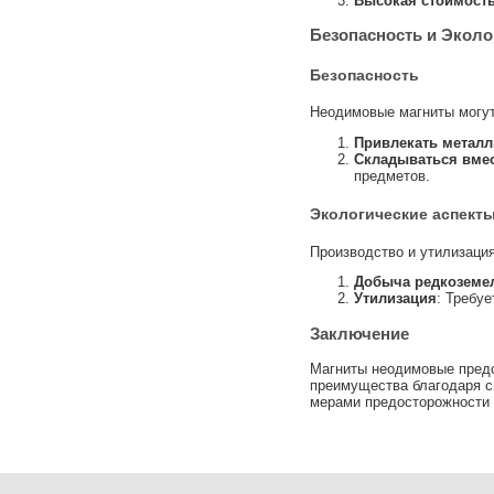
Высокая стоимост
Безопасность и Эколо
Безопасность
Неодимовые магниты могут
Привлекать метал
Складываться вме
предметов.
Экологические аспект
Производство и утилизаци
Добыча редкоземе
Утилизация
: Требу
Заключение
Магниты неодимовые предс
преимущества благодаря с
мерами предосторожности 