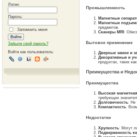
Логин:
Промышленность
Пароль:
Магнитные сепара
Магнитные подъем
предметов.
Запомнить меня
Сканеры MRI
: Обес
Бытовое применение
Забыли свой пароль?
Войти как пользователь:
Дверные замки и з
Декоративные и уч
продуктах, таких ка
Преимущества и Недо
Преимущества
Высокая магнитная
требующих значител
Долговечность
: Не
Компактность
: Воз
Недостатки
Хрупкость
: Могут 
Подверженность к