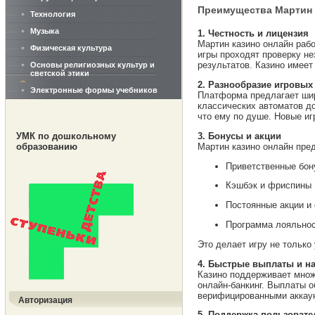
Преимущества Мартин 
Технология
Музыка
1. Честность и лицензия
Мартин казино онлайн рабо
Физическая культура
игры проходят проверку не
результатов. Казино имее
Основы религиозных культур и
светской этики
2. Разнообразие игровых
Электронные формы учебников
Платформа предлагает широ
классических автоматов д
что ему по душе. Новые и
3. Бонусы и акции
УМК по дошкольному
Мартин казино онлайн пре
образованию
Приветственные бон
Кэшбэк и фриспины
Постоянные акции и
Программа лояльно
Это делает игру не только
4. Быстрые выплаты и н
Казино поддерживает множ
онлайн-банкинг. Выплаты 
верифицированными аккау
Авторизация
5. Поддержка пользовате