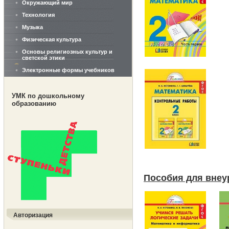
Окружающий мир
Технология
Музыка
Физическая культура
Основы религиозных культур и
светской этики
Электронные формы учебников
УМК по дошкольному
образованию
Пособия для внеу
Авторизация