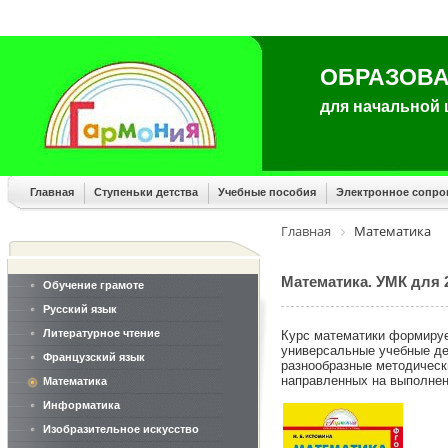
ОБРАЗОВА
для начальной
Главная
Ступеньки детства
Учебные пособия
Электронное сопр
Главная
Математика
Математика. УМК для 2
Обучение грамоте
Русский язык
Литературное чтение
Курс математики формируе
универсальные учебные де
Французский язык
разнообразные методическ
направленных на выполнен
Математика
Информатика
Изобразительное искусство