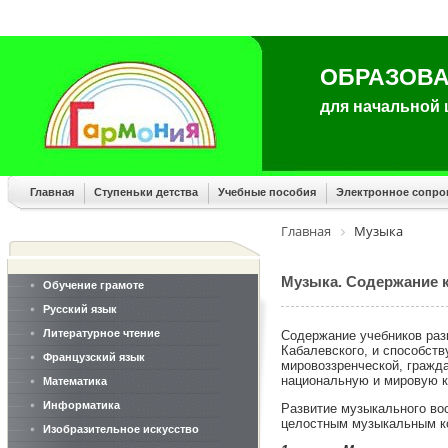
ОБРАЗОВА
для начальной
Главная
Ступеньки детства
Учебные пособия
Электронное сопр
Главная
Музыка
Музыка. Содержание к
Обучение грамоте
Русский язык
Литературное чтение
Содержание учебников раз
Кабалевского, и способст
Французский язык
мировоззренческой, гражда
национальную и мировую к
Математика
Информатика
Развитие музыкального во
целостным музыкальным к
Изобразительное искусство