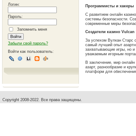
Логин:
Программисты и хакеры
С развитием онлайн казин
Пароль:
системы безопасности. Со
современные меры безопасн
Запомнить меня
Создатели казино Vulcan 
За успехом Вулкан Старс 
Забыли свой пароль?
самый лучший опыт азартн
захватывающие игры, но и
Войти как пользователь:
уважаемым игорным порта
В заключение, мир онлайн 
азарт, разнообразие и кру
платформ для обеспечения 
Copyright 2008-2022. Все права защищены.