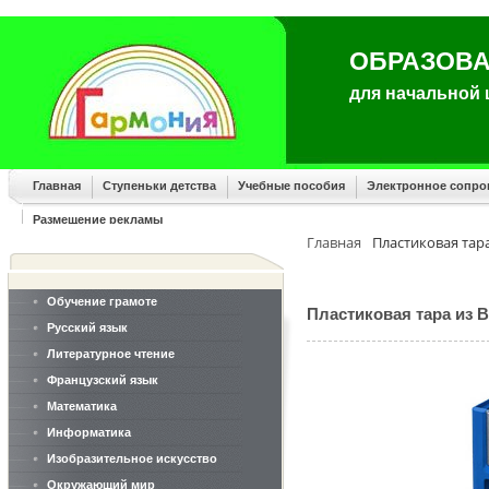
ОБРАЗОВА
для начальной
Главная
Ступеньки детства
Учебные пособия
Электронное сопр
Размещение рекламы
Главная
Пластиковая тар
Обучение грамоте
Пластиковая тара из 
Русский язык
Литературное чтение
Французский язык
Математика
Информатика
Изобразительное искусство
Окружающий мир