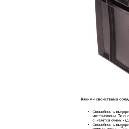
Какими свойствами облад
Способность выдерж
материалами. То она
считается очень на
Способность выдерж
жаркую погоду. Она 