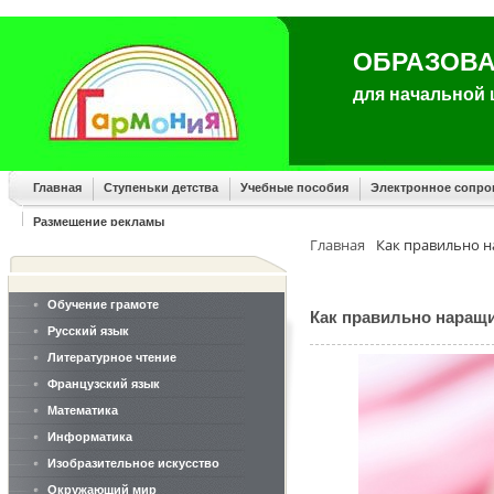
ОБРАЗОВА
для начальной
Главная
Ступеньки детства
Учебные пособия
Электронное сопр
Размещение рекламы
Главная
Как правильно 
Обучение грамоте
Как правильно наращ
Русский язык
Литературное чтение
Французский язык
Математика
Информатика
Изобразительное искусство
Окружающий мир