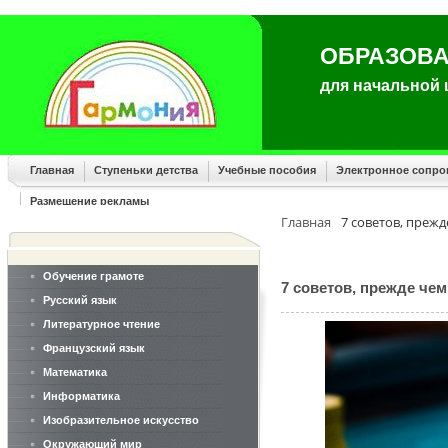
ОБРАЗОВА
для начальной
Главная
Ступеньки детства
Учебные пособия
Электронное сопр
Размещение рекламы
Главная
7 советов, преж
Обучение грамоте
7 советов, прежде че
Русский язык
Литературное чтение
Французский язык
Математика
Информатика
Изобразительное искусство
Окружающий мир