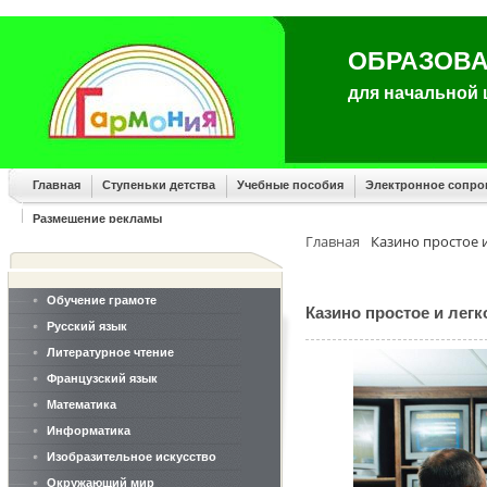
ОБРАЗОВА
для начальной
Главная
Ступеньки детства
Учебные пособия
Электронное сопр
Размещение рекламы
Главная
Казино простое и
Обучение грамоте
Казино простое и легк
Русский язык
Литературное чтение
Французский язык
Математика
Информатика
Изобразительное искусство
Окружающий мир