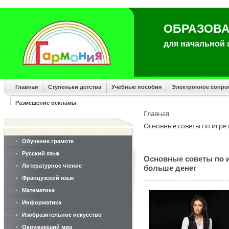
ОБРАЗОВА
для начальной
Главная
Ступеньки детства
Учебные пособия
Электронное сопр
Размещение рекламы
Главная
Основные советы по игре 
Обучение грамоте
Русский язык
Основные советы по и
Литературное чтение
больше денег
Французский язык
Математика
Информатика
Изобразительное искусство
Окружающий мир