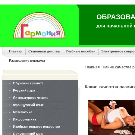
ОБРАЗОВА
для начальной
Главная
Ступеньки детства
Учебные пособия
Электронное сопр
Размещение рекламы
Главная
Какие качества 
Обучение грамоте
Какие качества разви
Русский язык
Литературное чтение
Французский язык
Математика
Информатика
Изобразительное искусство
Окружающий мир