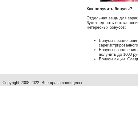
Как получить бонусы?
Отдельная вещь для зарабо
будет сделать выставлени
интересных бонусов:
Бонусы привлечения
зарегистрированног
Бонусы пополнения 
получить до 1000 ру
Бонусы акции. След
Copyright 2008-2022. Все права защищены.