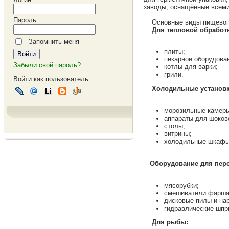
заводы, оснащённые всеми
Пароль:
Основные виды пищевого
Для тепловой обработ
Запомнить меня
плиты;
пекарное оборудова
Забыли свой пароль?
котлы для варки;
грили.
Войти как пользователь:
Холодильные установк
морозильные камеры
аппараты для шоков
столы;
витрины;
холодильные шкафы
Оборудование для пере
мясорубки;
смешиватели фарша
дисковые пилы и на
гидравлические шпр
Для рыбы: