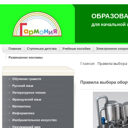
ОБРАЗОВА
для начальной
Главная
Ступеньки детства
Учебные пособия
Электронное сопр
Размещение рекламы
Главная
Правила выбора
Обучение грамоте
Правила выбора обо
Русский язык
Литературное чтение
Французский язык
Математика
Информатика
Изобразительное искусство
Окружающий мир