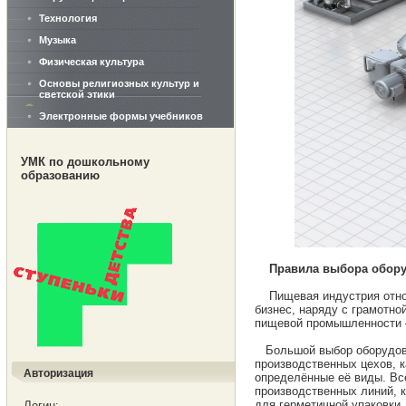
Технология
Музыка
Физическая культура
Основы религиозных культур и
светской этики
Электронные формы учебников
УМК по дошкольному
образованию
Правила выбора обору
Пищевая индустрия относи
бизнес, наряду с грамотно
пищевой промышленности –
Большой выбор оборудова
производственных цехов, к
Авторизация
определённые её виды. Вс
производственных линий, к
для герметичной упаковки,
Логин: