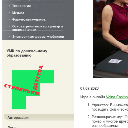
Технология
Музыка
Физическая культура
Основы религиозных культур и
светской этики
Электронные формы учебников
УМК по дошкольному
образованию
07.07.2023
Игра в онлайн
Volna Casino
Удобство: Вы можете
посещать физическо
Разнообразие игр: О
Авторизация
покер и многое друг
разнообразием.
Логин: