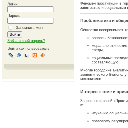
Феномен проституции в го
Логин:
занятостью и социальным 
Пароль:
Проблематика и обще
Запомнить меня
Общество воспринимает те
вопросы безопаснос
Забыли свой пароль?
морально-этические 
Войти как пользователь:
среды;
социальные последс
составляющую.
Многие городские аналити
экономического благополу
механизмов.
Интерес к теме и при
Запросы с фразой «Простит
к:
изучению социальны
правовому регулиро