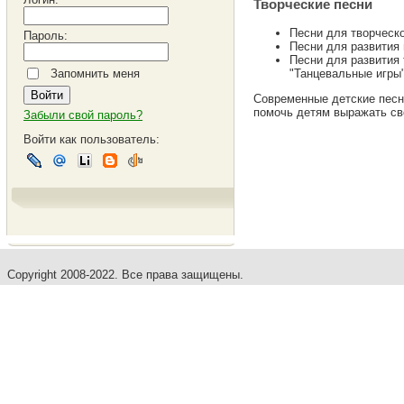
Творческие песни
Песни для творческо
Пароль:
Песни для развития 
Песни для развития
"Танцевальные игры"
Запомнить меня
Современные детские песн
помочь детям выражать сво
Забыли свой пароль?
Войти как пользователь:
Copyright 2008-2022. Все права защищены.