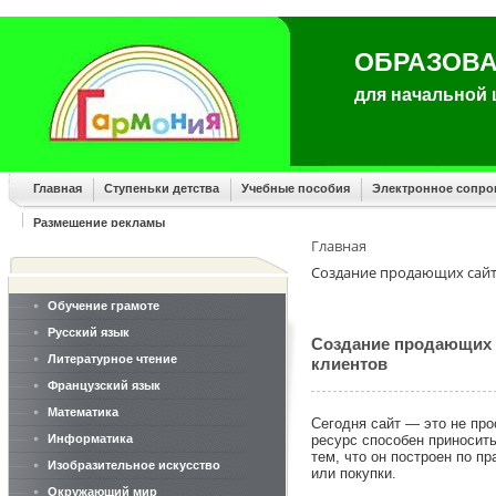
ОБРАЗОВА
для начальной
Главная
Ступеньки детства
Учебные пособия
Электронное сопр
Размещение рекламы
Главная
Создание продающих сайто
Обучение грамоте
Русский язык
Создание продающих с
Литературное чтение
клиентов
Французский язык
Математика
Сегодня сайт — это не про
ресурс способен приносит
Информатика
тем, что он построен по пр
Изобразительное искусство
или покупки.
Окружающий мир