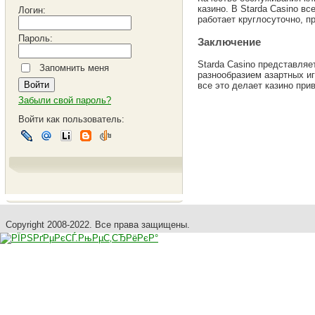
казино. В Starda Casino в
Логин:
работает круглосуточно, п
Пароль:
Заключение
Starda Casino представляе
Запомнить меня
разнообразием азартных и
все это делает казино при
Забыли свой пароль?
Войти как пользователь:
Copyright 2008-2022. Все права защищены.