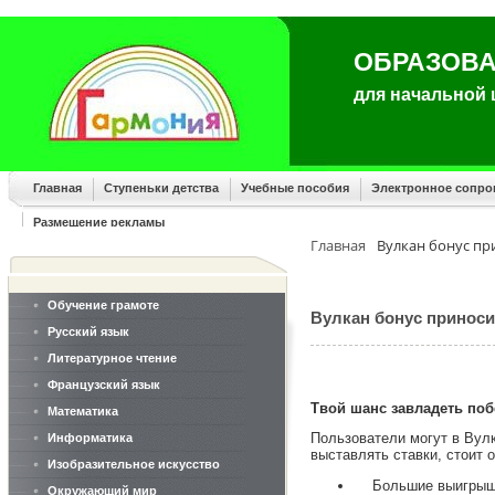
ОБРАЗОВА
для начальной
Главная
Ступеньки детства
Учебные пособия
Электронное сопр
Размещение рекламы
Главная
Вулкан бонус п
Обучение грамоте
Вулкан бонус принос
Русский язык
Литературное чтение
Французский язык
Твой шанс завладеть по
Математика
Пользователи могут в Вул
Информатика
выставлять ставки, стоит 
Изобразительное искусство
Большие выигрыши. 
Окружающий мир