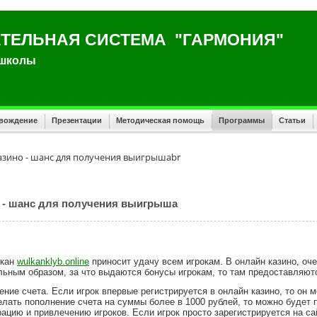
ТЕЛЬНАЯ СИСТЕМА "ГАРМОНИЯ"
 школы
овождение
Презентации
Методическая помощь
Программы
Статьи
азино - шанс для получения выигрышаbr
о - шанс для получения выигрыша
лкан
wulkanklyb.online
приносит удачу всем игрокам. В онлайн казино, оч
льным образом, за что выдаются бонусы игрокам, то там предоставляю
е счета. Если игрок впервые регистрируется в онлайн казино, то он м
елать пополнение счета на суммы более в 1000 рублей, то можно будет
ию и привлечению игроков. Если игрок просто зарегистрируется на сайт