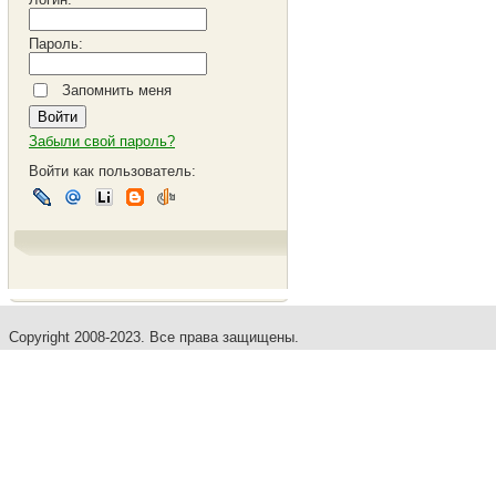
Пароль:
Запомнить меня
Забыли свой пароль?
Войти как пользователь:
Copyright 2008-2023. Все права защищены.