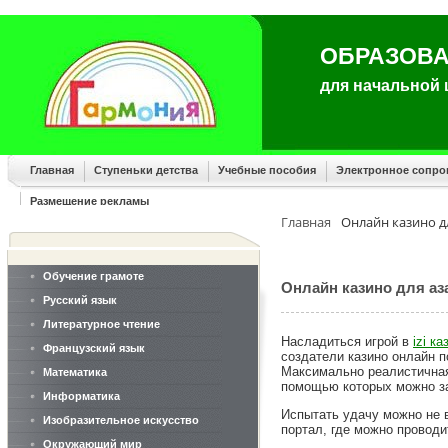
ОБРАЗОВА
для начальной
Главная
Ступеньки детства
Учебные пособия
Электронное сопр
Размещение рекламы
Главная
Онлайн казино д
Обучение грамоте
Онлайн казино для а
Русский язык
Литературное чтение
Насладиться игрой в
izi ка
Французский язык
создатели казино онлайн п
Максимально реалистичная 
Математика
помощью которых можно за
Информатика
Испытать удачу можно не в
Изобразительное искусство
портал, где можно проводи
Окружающий мир