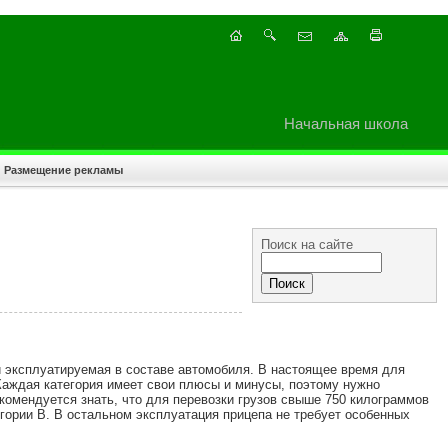
Начальная школа
Размещение рекламы
Поиск на сайте
 и эксплуатируемая в составе автомобиля. В настоящее время для
Каждая категория имеет свои плюсы и минусы, поэтому нужно
комендуется знать, что для перевозки грузов свыше 750 килограммов
егории В. В остальном эксплуатация прицепа не требует особенных