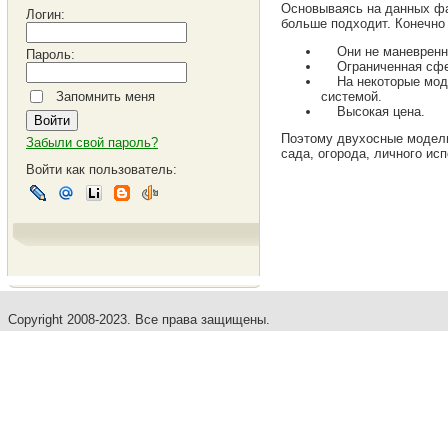
Основываясь на данных фа
Логин:
больше подходит. Конечно
Они не маневренные
Пароль:
Ограниченная сфера
На некоторые модел
системой.
Запомнить меня
Высокая цена.
Поэтому двухосные модели
Забыли свой пароль?
сада, огорода, личного ис
Войти как пользователь:
Copyright 2008-2023. Все права защищены.