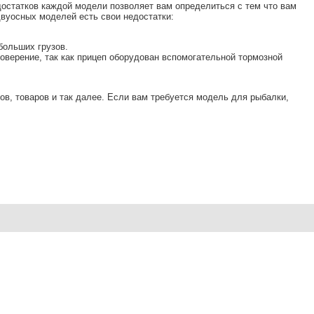
остатков каждой модели позволяет вам определиться с тем что вам
двуосных моделей есть свои недостатки:
больших грузов.
верение, так как прицеп оборудован вспомогательной тормозной
в, товаров и так далее. Если вам требуется модель для рыбалки,