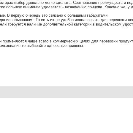
кторах выбор довольно легко сделать. Соотношение преимуществ и нед
 же большое внимание уделяется – назначению прицепа. Конечно же, у 
. В первую очередь это связано с большими габаритами.
 использования. То есть их не удобно использовать для перевозки не
и требуется наличие дополнительной категории в водительском удосто
 применяются чаще всего в коммерческих целях для перевозки продукто
пользования то выбирайте одноосные прицепы.