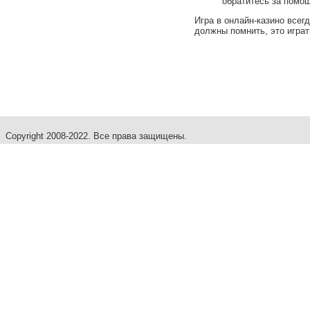
обратитесь за помо
Игра в онлайн-казино всегд
должны помнить, это играт
Copyright 2008-2022. Все права защищены.