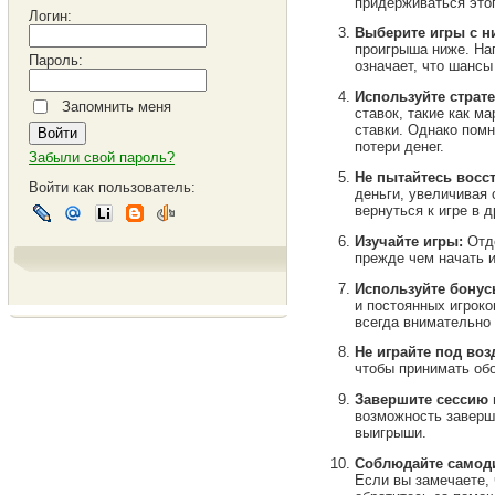
придерживаться этог
Логин:
Выберите игры с н
проигрыша ниже. На
Пароль:
означает, что шанс
Используйте страте
Запомнить меня
ставок, такие как м
ставки. Однако помн
потери денег.
Забыли свой пароль?
Не пытайтесь восс
Войти как пользователь:
деньги, увеличивая 
вернуться к игре в д
Изучайте игры:
Отде
прежде чем начать и
Используйте бонус
и постоянных игрок
всегда внимательно 
Не играйте под воз
чтобы принимать об
Завершите сессию
возможность заверше
выигрыши.
Соблюдайте самод
Если вы замечаете, 